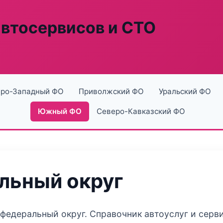
автосервисов и СТО
ро-Западный ФО
Приволжский ФО
Уральский ФО
Южный ФО
Северо-Кавказский ФО
ьный округ
федеральный округ. Справочник автоуслуг и серв