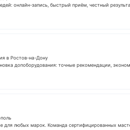
едей: онлайн-запись, быстрый приём, честный результа
ия в Ростов-на-Дону
ановка допоборудования: точные рекомендации, эконо
ополь
е для любых марок. Команда сертифицированных масте