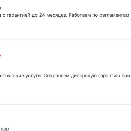
д
д с гарантией до 24 месяцев. Работаем по регламентам
e
утствующие услуги. Сохраняем дилерскую гарантию пр
одар