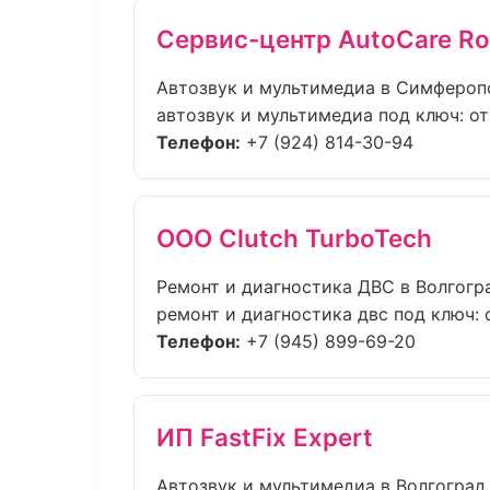
Сервис-центр AutoCare Ro
Автозвук и мультимедиа в Симфероп
автозвук и мультимедиа под ключ: от
Телефон:
+7 (924) 814-30-94
ООО Clutch TurboTech
Ремонт и диагностика ДВС в Волгогр
ремонт и диагностика двс под ключ: 
Телефон:
+7 (945) 899-69-20
ИП FastFix Expert
Автозвук и мультимедиа в Волгоград