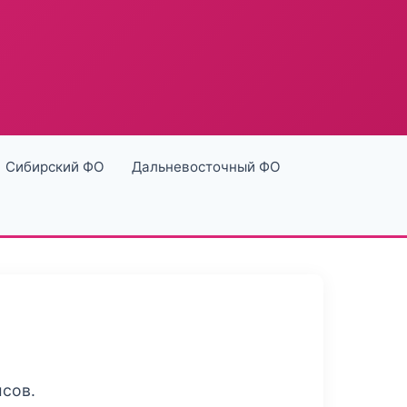
Сибирский ФО
Дальневосточный ФО
исов.