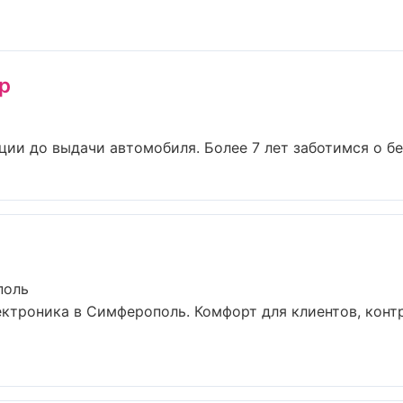
p
ции до выдачи автомобиля. Более 7 лет заботимся о без
поль
ктроника в Симферополь. Комфорт для клиентов, конт