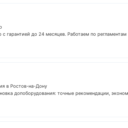
р
р с гарантией до 24 месяцев. Работаем по регламентам
ия в Ростов-на-Дону
ановка допоборудования: точные рекомендации, эконо