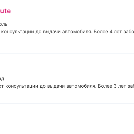
ute
оль
 консультации до выдачи автомобиля. Более 4 лет забот
ад
от консультации до выдачи автомобиля. Более 3 лет заб