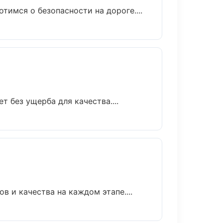
тимся о безопасности на дороге....
 без ущерба для качества....
 и качества на каждом этапе....