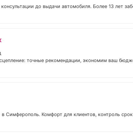
 консультации до выдачи автомобиля. Более 13 лет забо
x
д
сцепление: точные рекомендации, экономим ваш бюджет
в Симферополь. Комфорт для клиентов, контроль сроков