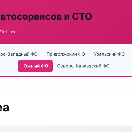
автосервисов и СТО
ix Linea
ро-Западный ФО
Приволжский ФО
Уральский ФО
Южный ФО
Северо-Кавказский ФО
ea