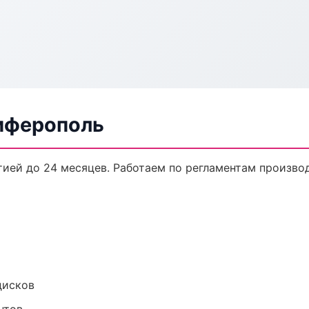
имферополь
тией до 24 месяцев. Работаем по регламентам произв
дисков