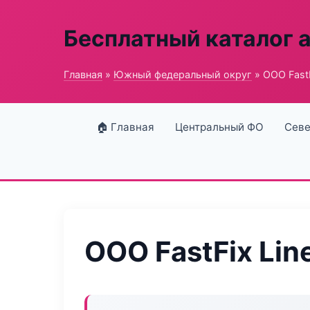
Бесплатный каталог 
Главная
»
Южный федеральный округ
» ООО FastF
🏠 Главная
Центральный ФО
Севе
ООО FastFix Lin