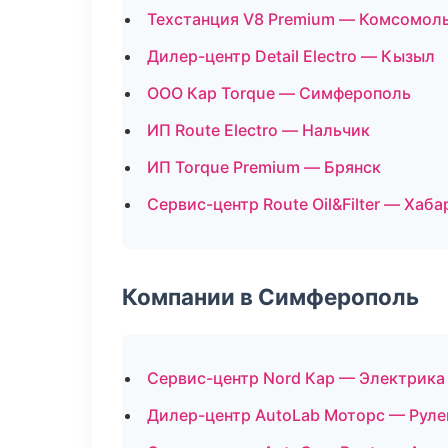
Техстанция V8 Premium — Комсомол
Дилер-центр Detail Electro — Кызыл
ООО Кар Torque — Симферополь
ИП Route Electro — Нальчик
ИП Torque Premium — Брянск
Сервис-центр Route Oil&Filter — Хаб
Компании в Симферополь
Сервис-центр Nord Кар — Электрика
Дилер-центр AutoLab Моторс — Руле