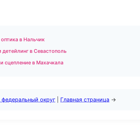
 оптика в Нальчик
и детейлинг в Севастополь
и сцепление в Махачкала
 федеральный округ
|
Главная страница
→