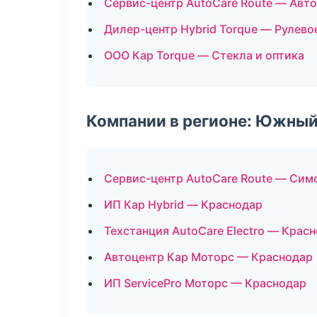
Сервис-центр AutoCare Route — Авт
Дилер-центр Hybrid Torque — Рулево
ООО Кар Torque — Стекла и оптика
Компании в регионе: Южный
Сервис-центр AutoCare Route — Си
ИП Кар Hybrid — Краснодар
Техстанция AutoCare Electro — Крас
Автоцентр Кар Моторс — Краснодар
ИП ServicePro Моторс — Краснодар