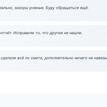
еально, зазоры ровные. Буду обращаться ещё.
тчёт. Исправили то, что другие не нашли.
сделали всё по смете, дополнительно ничего не навязы