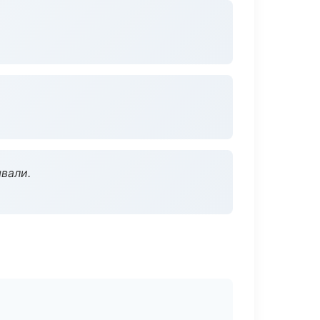
вали.