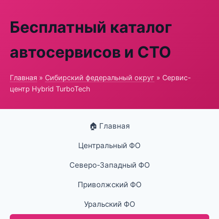
Бесплатный каталог
автосервисов и СТО
Главная
»
Сибирский федеральный округ
» Сервис-
центр Hybrid TurboTech
🏠 Главная
Центральный ФО
Северо-Западный ФО
Приволжский ФО
Уральский ФО