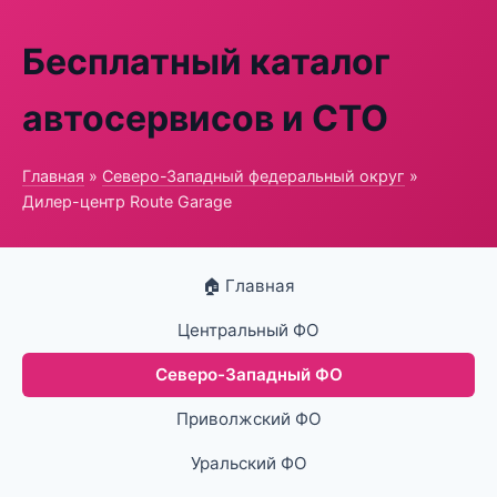
Бесплатный каталог
автосервисов и СТО
Главная
»
Северо-Западный федеральный округ
»
Дилер-центр Route Garage
🏠 Главная
Центральный ФО
Северо-Западный ФО
Приволжский ФО
Уральский ФО