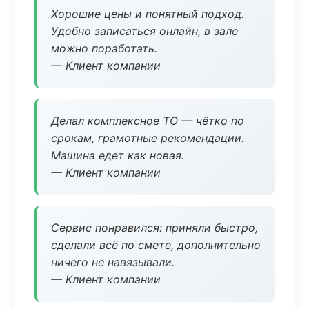
Хорошие цены и понятный подход.
Удобно записаться онлайн, в зале
можно поработать.
— Клиент компании
Делал комплексное ТО — чётко по
срокам, грамотные рекомендации.
Машина едет как новая.
— Клиент компании
Сервис понравился: приняли быстро,
сделали всё по смете, дополнительно
ничего не навязывали.
— Клиент компании